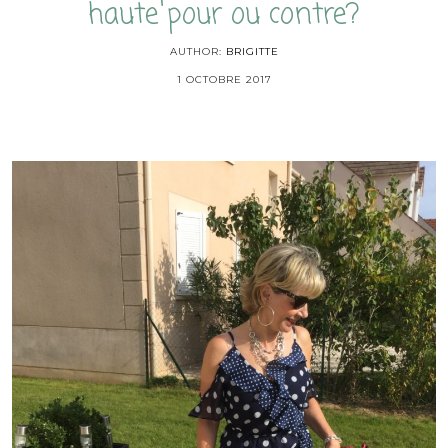
haute pour ou contre?
AUTHOR:
BRIGITTE
1 OCTOBRE 2017