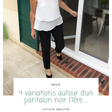
MODE
4 variations autour d’un
pantalon noir (1ère …
AUTHOR:
BRIGITTE