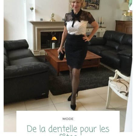
MODE
De la dentelle pour les