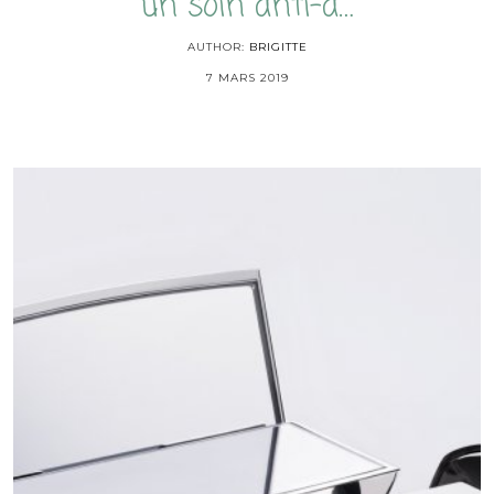
un soin anti-â…
AUTHOR:
BRIGITTE
7 MARS 2019