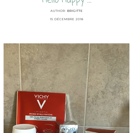
Hello Happy …
AUTHOR:
BRIGITTE
15 DÉCEMBRE 2018