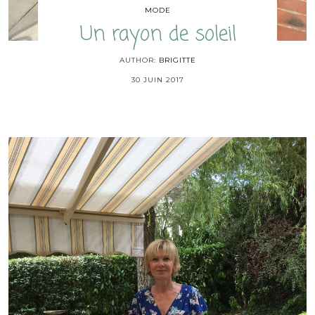
MODE
Un rayon de soleil
AUTHOR:
BRIGITTE
30 JUIN 2017