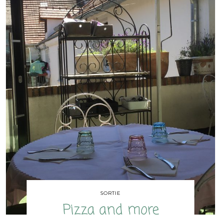
SORTIE
Pizza and more