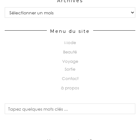
Archives
Archives
Menu du site
Mode
Beauté
Voyage
Sortie
Contact
à propos