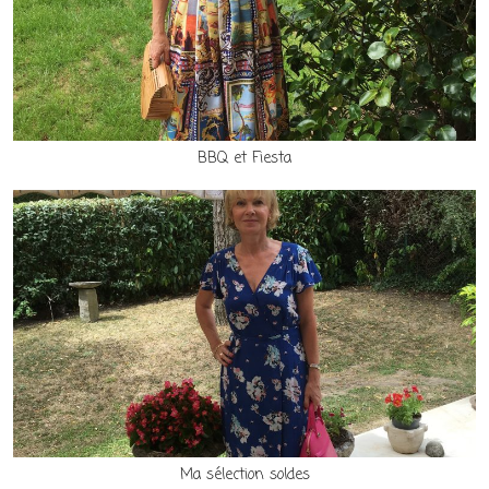
BBQ et Fiesta
Ma sélection soldes