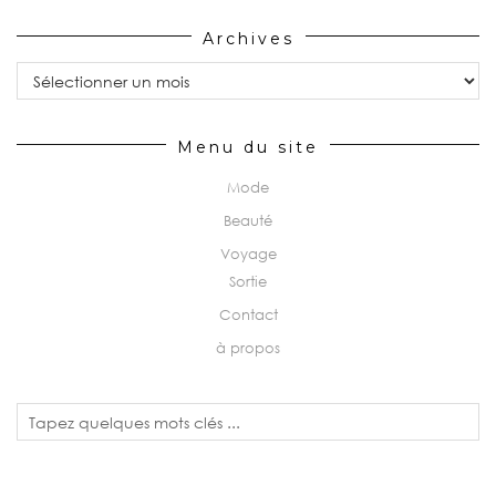
Archives
Archives
Menu du site
Mode
Beauté
Voyage
Sortie
Contact
à propos