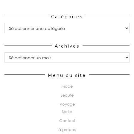
Catégories
Catégories
Archives
Archives
Menu du site
Mode
Beauté
Voyage
Sortie
Contact
à propos