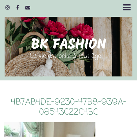
4B7AB4DE-9230-47B8-939A-
08543C22C4BC