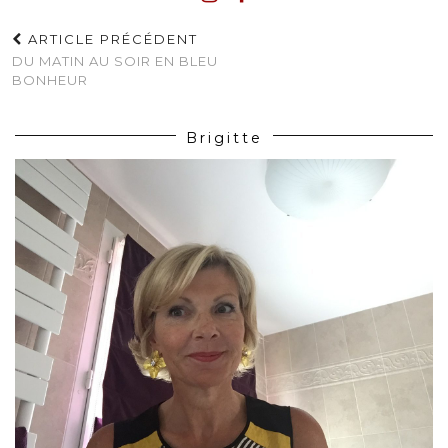
ARTICLE PRÉCÉDENT
DU MATIN AU SOIR EN BLEU
BONHEUR
Brigitte