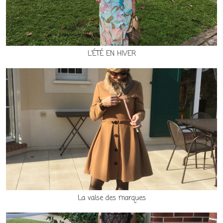
L’ÉTÉ EN HIVER
La valse des marques