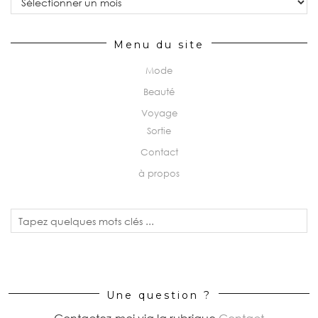
Menu du site
Mode
Beauté
Voyage
Sortie
Contact
à propos
Une question ?