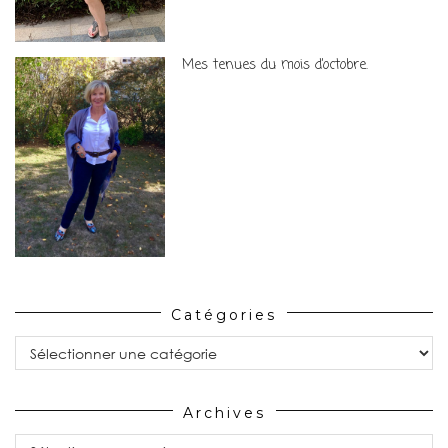
Mes tenues du mois d’octobre.
Catégories
Catégories
Archives
Archives