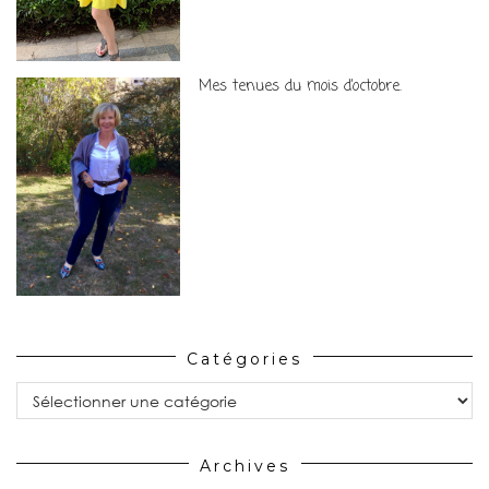
Mes tenues du mois d’octobre.
Catégories
Catégories
Archives