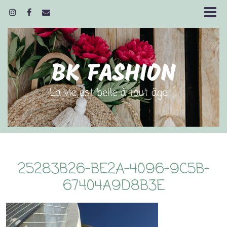
25283B26-BE2A-4096-9C5B-
67404A9D8B3E