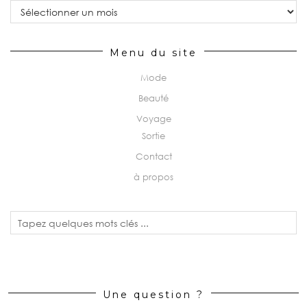
Archives
Menu du site
Mode
Beauté
Voyage
Sortie
Contact
à propos
Une question ?