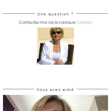
Une question ?
Contactez-moi via la rubrique
Contact
Vous avez aimé