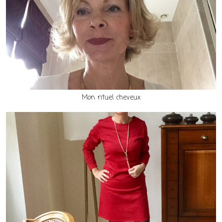
Mon rituel cheveux