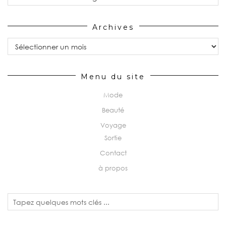
Archives
Archives
Menu du site
Mode
Beauté
Voyage
Sortie
Contact
à propos