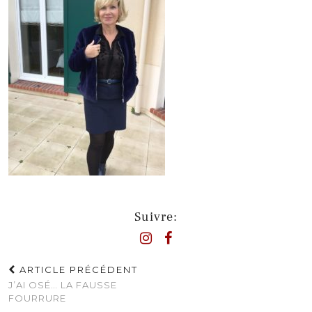
Suivre:
ARTICLE PRÉCÉDENT
J’AI OSÉ… LA FAUSSE
FOURRURE