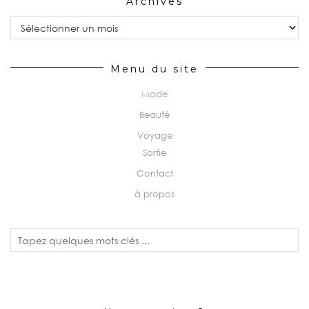
Archives
Archives
Menu du site
Mode
Beauté
Voyage
Sortie
Contact
à propos