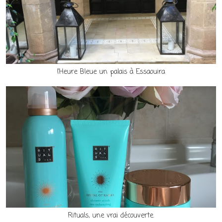
l’Heure Bleue un palais à Essaouira
Rituals, une vrai découverte.