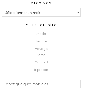
Archives
Archives
Menu du site
Mode
Beauté
Voyage
Sortie
Contact
à propos