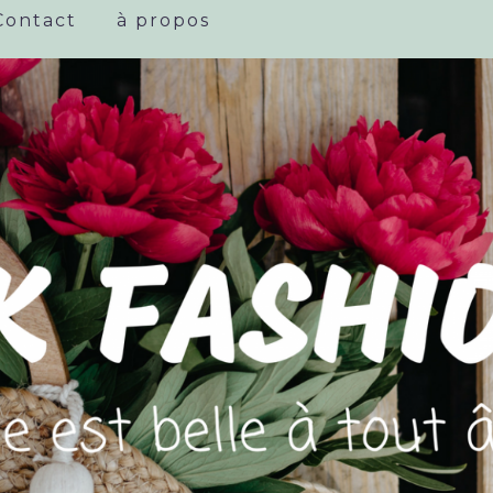
Contact
à propos