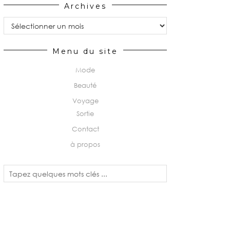
Archives
Archives
Menu du site
Mode
Beauté
Voyage
Sortie
Contact
à propos