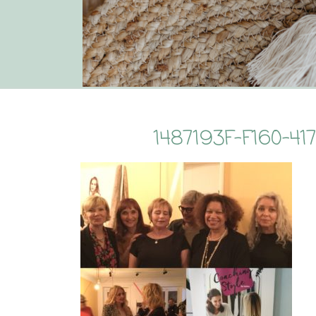
1487193F-F160-4