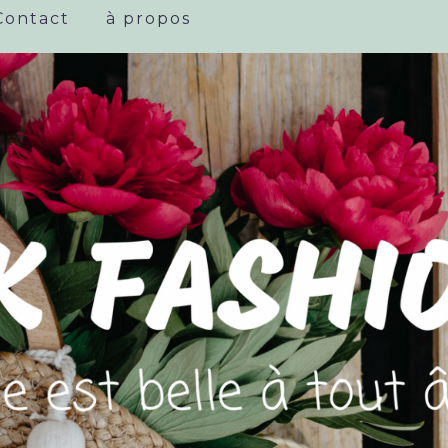
Contact
à propos