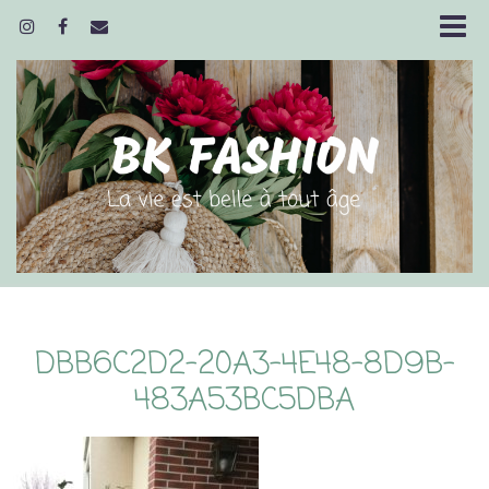
DBB6C2D2-20A3-4E48-8D9B-
483A53BC5DBA