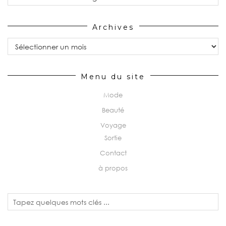
Archives
Archives
Menu du site
Mode
Beauté
Voyage
Sortie
Contact
à propos