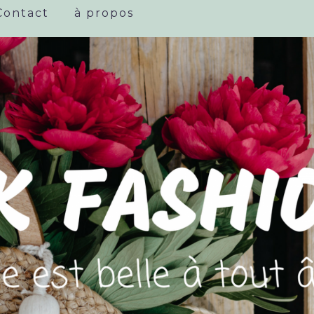
Contact
à propos