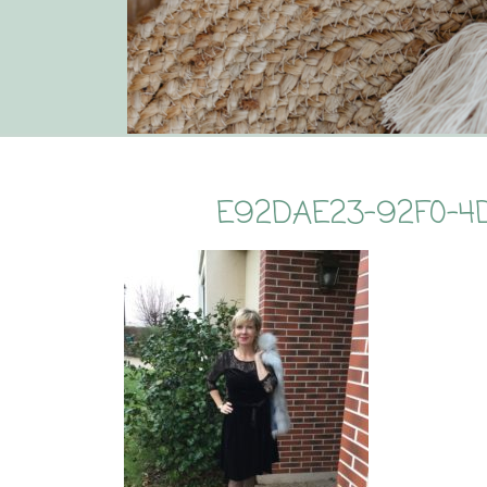
E92DAE23-92F0-4