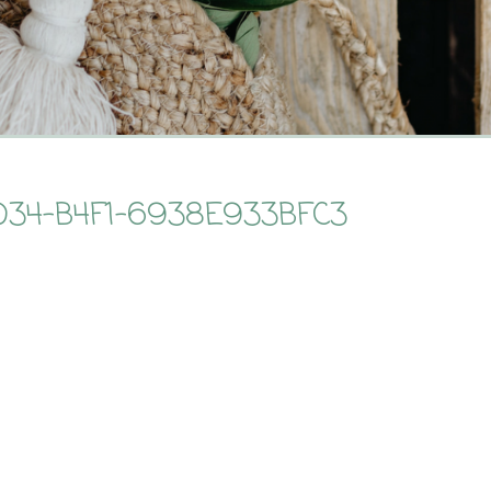
D34-B4F1-6938E933BFC3