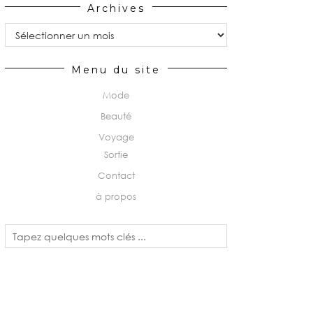
Archives
Archives
Menu du site
Mode
Beauté
Voyage
Sortie
Contact
à propos