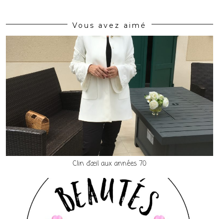
Vous avez aimé
Clin d’œil aux années 70