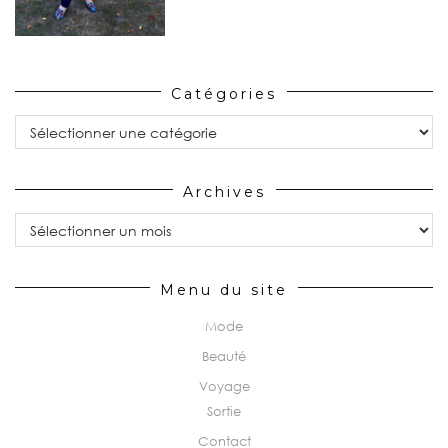
Catégories
Catégories
Archives
Archives
Menu du site
Mode
Beauté
Voyage
Sortie
Contact