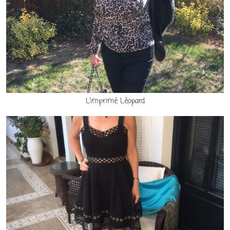
L’imprimé Léopard