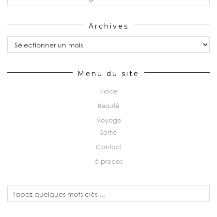
Archives
Archives
Menu du site
Mode
Beauté
Voyage
Sortie
Contact
à propos