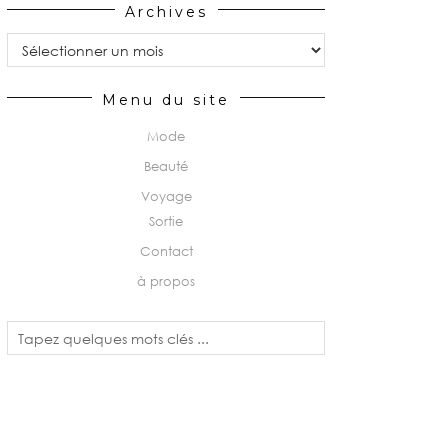
Archives
Archives
Menu du site
Mode
Beauté
Voyage
Sortie
Contact
à propos