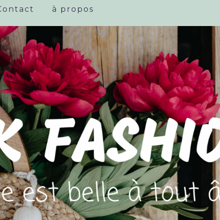
Contact
à propos