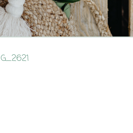
MG_2621