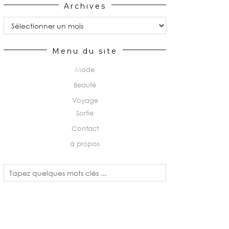
Archives
Archives
Menu du site
Mode
Beauté
Voyage
Sortie
Contact
à propos