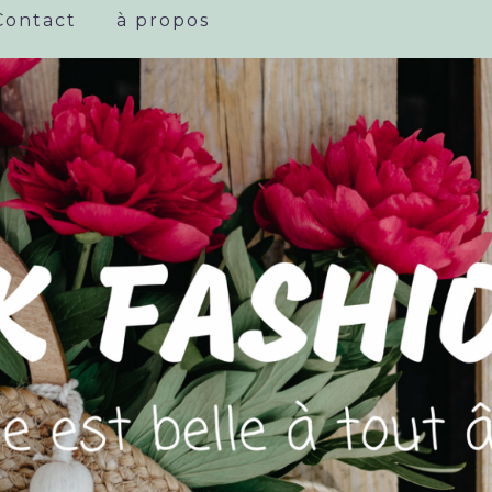
Contact
à propos