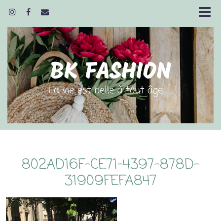
802AD16F-CE71-4397-878D-
31909FEFA847