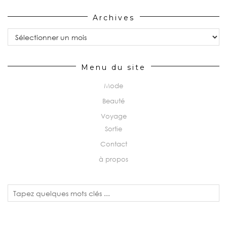
Archives
Archives
Menu du site
Mode
Beauté
Voyage
Sortie
Contact
à propos