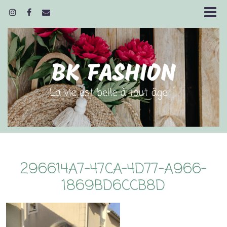
296614A7-47CA-4D77-A966-
1869BD6CCB8D