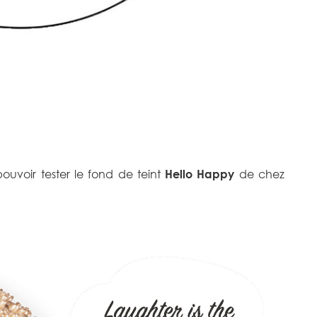
uvoir tester le fond de teint
Hello
Happy
de chez