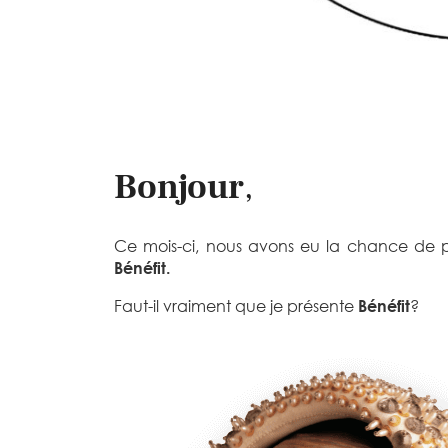
Bonjour
,
Ce mois-ci, nous avons eu la chance de po
Bénéfit.
Faut-il vraiment que je présente
Bénéfit
?