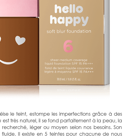
ise le teint, estompe les imperfections grâce à des
 est très naturel, il se fond parfaitement à la peau, la
 recherché, léger ou moyen selon nos besoins. Son
e fluide. Il existe en 5 teintes pour chacune de nous