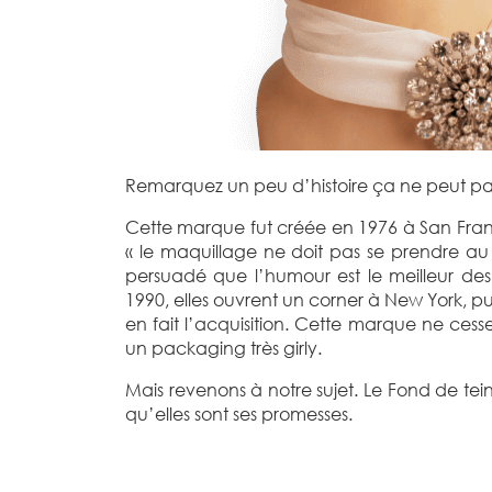
Remarquez un peu d’histoire ça ne peut pas
Cette marque fut créée en 1976 à San Franc
« le maquillage ne doit pas se prendre au 
persuadé que l’humour est le meilleur de
1990, elles ouvrent un corner à New York, pu
en fait l’acquisition. Cette marque ne ces
un packaging très girly.
Mais revenons à notre sujet. Le Fond de tei
qu’elles sont ses promesses.