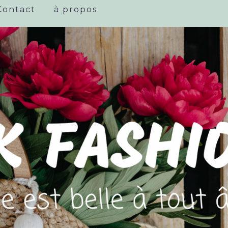
Contact
à propos