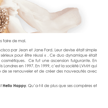
 faire de mal.
isco par Jean et Jane Ford. Leur devise était simple
sérieux pour être réussi « . Ce duo dynamique était
s cosmétiques. Ce fut une ascension fulgurante. En
is Londres en 1997. En 1999, c’est la société LVMH qui
se de se renouveler et de créer des nouveautés avec
nt
Hello
Happy
. Qu’a-t-il de plus que ses compères et