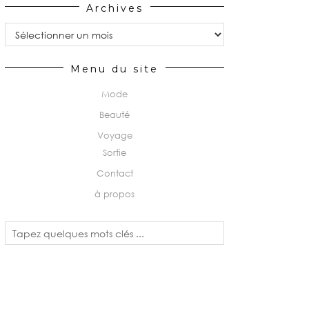
Archives
Archives
Menu du site
Mode
Beauté
Voyage
Sortie
Contact
à propos