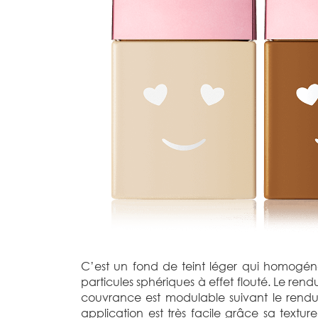
C’est un fond de teint léger qui homogéné
particules sphériques à effet flouté. Le rendu
couvrance est modulable suivant le rendu
application est très facile grâce sa textur