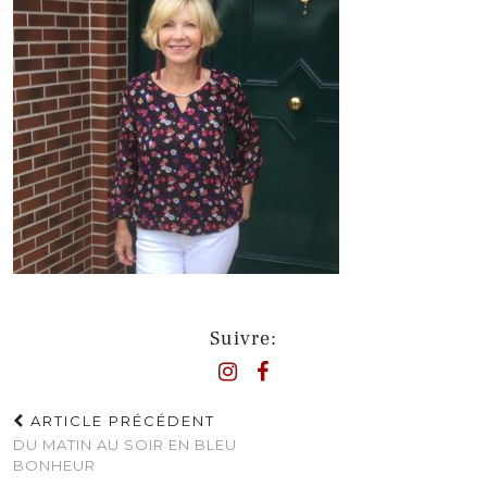
Suivre:
ARTICLE PRÉCÉDENT
DU MATIN AU SOIR EN BLEU
BONHEUR