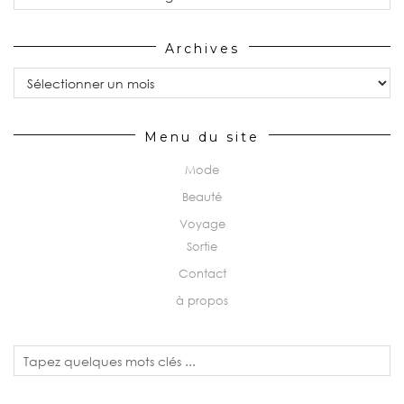
Archives
Archives
Menu du site
Mode
Beauté
Voyage
Sortie
Contact
à propos