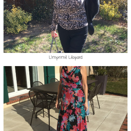
L’imprimé Léopard