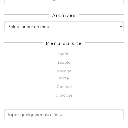
Archives
Archives
Menu du site
Mode
Beauté
Voyage
Sortie
Contact
à propos