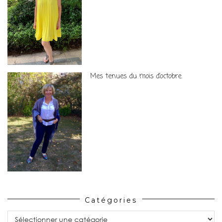
Mes tenues du mois d’octobre.
Catégories
Catégories