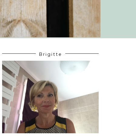
Brigitte