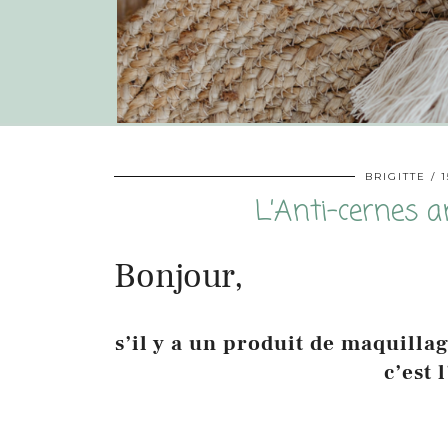
BRIGITTE
L’Anti-cernes a
Bonjour,
s’il y a un produit de maquilla
c’est 