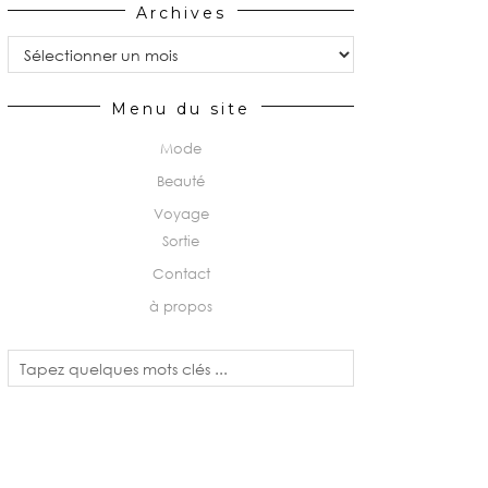
Archives
Archives
Menu du site
Mode
Beauté
Voyage
Sortie
Contact
à propos