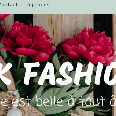
Contact
à propos