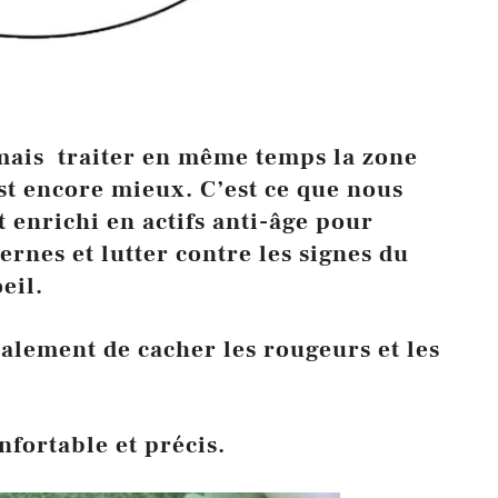
 mais traiter en même temps la zone
est encore mieux. C’est ce que nous
t enrichi en actifs anti-âge pour
rnes et lutter contre les signes du
eil.
alement de cacher les rougeurs et les
fortable et précis.