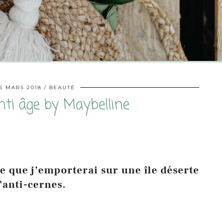
15 MARS 2018
BEAUTÉ
nti âge by Maybelline
ge que j’emporterai sur une île déserte
l’anti-cernes.