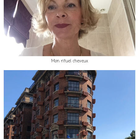
Mon rituel cheveux