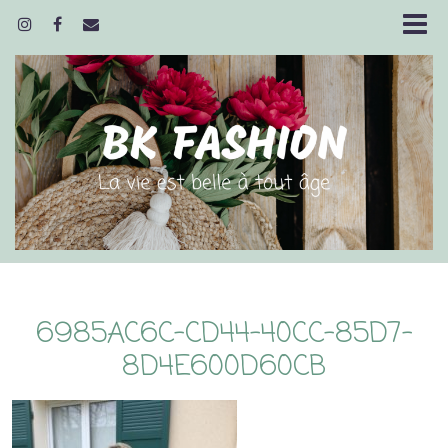
6985AC6C-CD44-40CC-85D7-
8D4E600D60CB