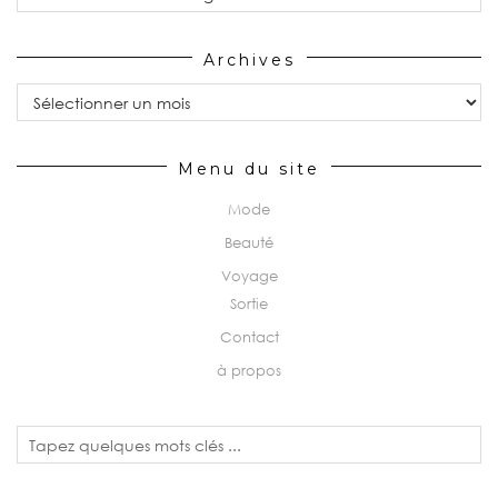
Archives
Archives
Menu du site
Mode
Beauté
Voyage
Sortie
Contact
à propos