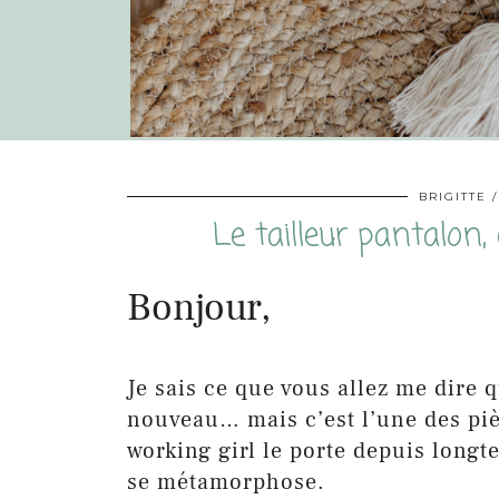
BRIGITTE
Le tailleur pantalon,
Bonjour,
Je sais ce que vous allez me dire 
nouveau… mais c’est l’une des piè
working girl le porte depuis longt
se métamorphose.