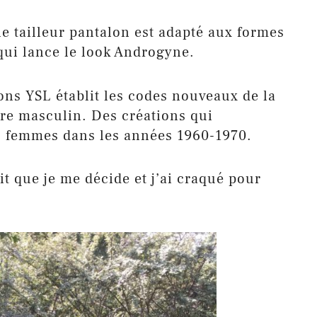
 tailleur pantalon est adapté aux formes
qui lance le look Androgyne.
ions YSL établit les codes nouveaux de la
re masculin. Des créations qui
 femmes dans les années 1960-1970.
lait que je me décide et j’ai craqué pour