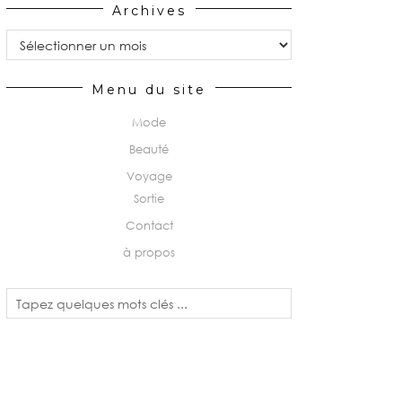
Archives
Archives
Menu du site
Mode
Beauté
Voyage
Sortie
Contact
à propos