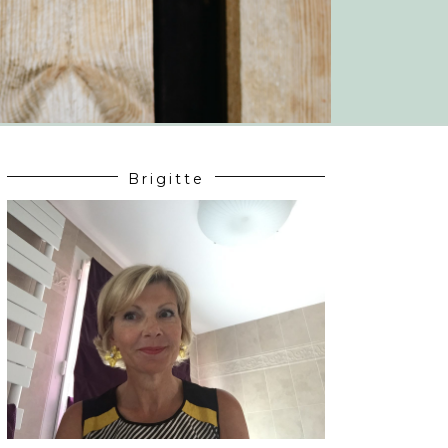
Brigitte