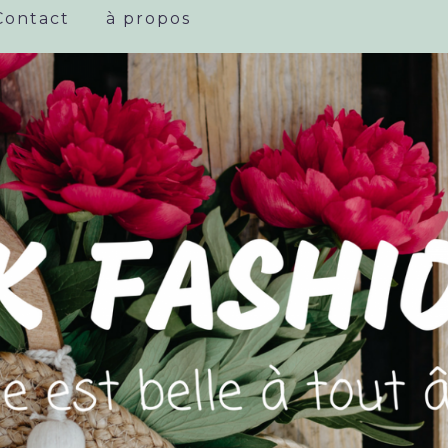
Contact
à propos