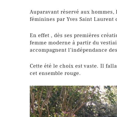
Auparavant réservé aux hommes, le
féminines par Yves Saint Laurent 
En effet , dès ses premières créat
femme moderne à partir du vestiai
accompagnent l’indépendance des
Cette été le choix est vaste. Il fal
cet ensemble rouge.