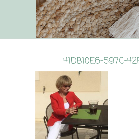
41DB10E6-597C-4