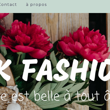
Contact
à propos