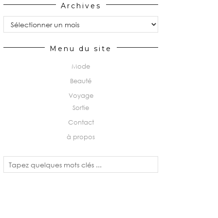
Archives
Archives
Menu du site
Mode
Beauté
Voyage
Sortie
Contact
à propos