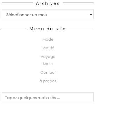
Archives
Archives
Menu du site
Mode
Beauté
Voyage
Sortie
Contact
à propos