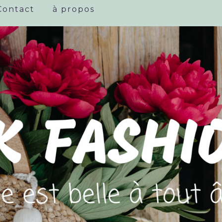
Contact
à propos