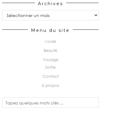
Archives
Archives
Menu du site
Mode
Beauté
Voyage
Sortie
Contact
à propos