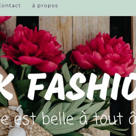
Contact
à propos