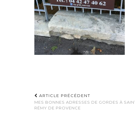
ARTICLE PRÉCÉDENT
MES BONNES ADRESSES DE GORDES À SAIN
RÉMY DE PROVENCE