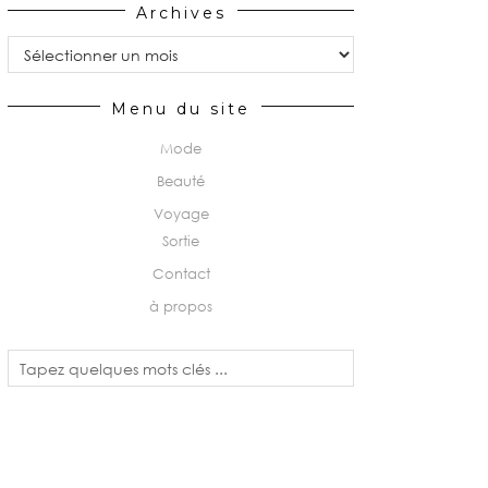
Archives
Archives
Menu du site
Mode
Beauté
Voyage
Sortie
Contact
à propos