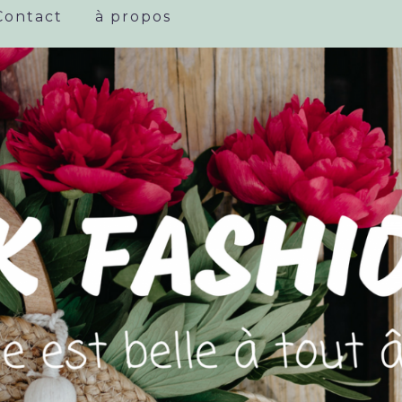
Contact
à propos