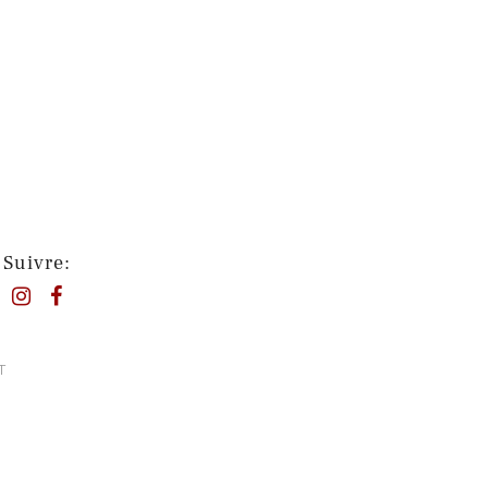
Suivre:
T