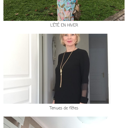
L’ÉTÉ EN HIVER
Tenues de fêtes