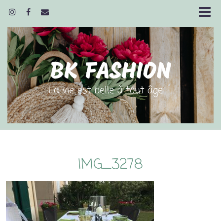
IMG_3278