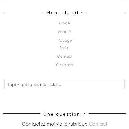
Menu du site
Mode
Beauté
Voyage
Sortie
Contact
à propos
Une question ?
Contactez-moi via la rubrique
Contact