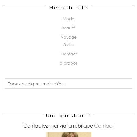
Menu du site
Mode
Beauté
Voyage
Sortie
Contact
à propos
Une question ?
Contactez-moi via la rubrique
Contact