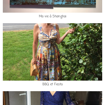
Ma vie à Shanghai
BBQ et Fiesta