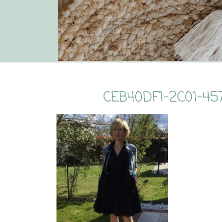
CEB40DF1-2C01-4