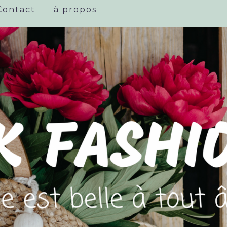
Contact
à propos