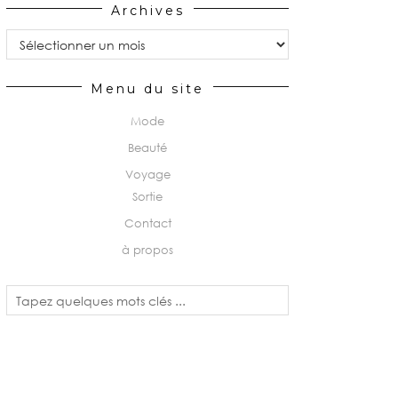
Archives
Archives
Menu du site
Mode
Beauté
Voyage
Sortie
Contact
à propos