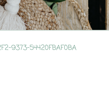
2F2-9373-54420FBAF0BA