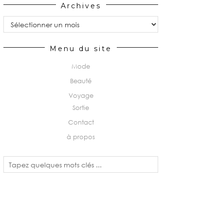
Archives
Archives
Menu du site
Mode
Beauté
Voyage
Sortie
Contact
à propos