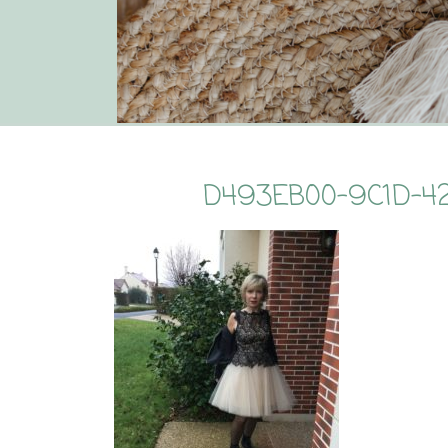
D493EB00-9C1D-4