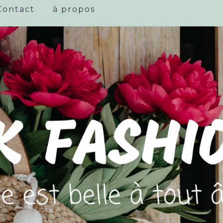
Contact
à propos