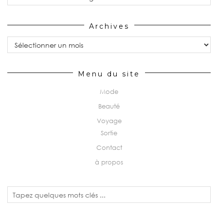
Archives
Archives
Menu du site
Mode
Beauté
Voyage
Sortie
Contact
à propos