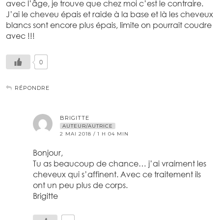
avec l’âge, je trouve que chez moi c’est le contraire.
J’ai le cheveu épais et raide à la base et là les cheveux
blancs sont encore plus épais, limite on pourrait coudre
avec !!!
0
RÉPONDRE
BRIGITTE
AUTEUR/AUTRICE
2 MAI 2018 / 1 H 04 MIN
Bonjour,
Tu as beaucoup de chance… j’ai vraiment les
cheveux qui s’affinent. Avec ce traitement ils
ont un peu plus de corps.
Brigitte