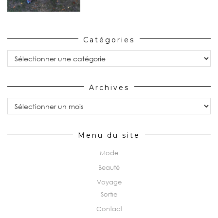
Catégories
Catégories
Archives
Archives
Menu du site
Mode
Beauté
Voyage
Sortie
Contact