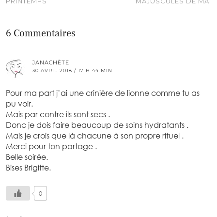
PRINTEMPS
MAJUSCULES DE MAI
6 Commentaires
JANACHÈTE
30 AVRIL 2018 / 17 H 44 MIN
Pour ma part j’ai une crinière de lionne comme tu as
pu voir.
Mais par contre ils sont secs .
Donc je dois faire beaucoup de soins hydratants .
Mais je crois que là chacune à son propre rituel .
Merci pour ton partage .
Belle soirée.
Bises Brigitte.
0